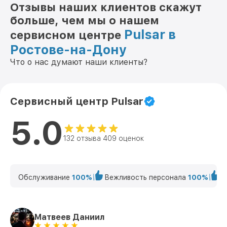
Отзывы наших клиентов скажут
больше, чем мы о нашем
Pulsar в
сервисном центре
Ростове-на-Дону
Что о нас думают наши клиенты?
Сервисный центр Pulsar
5.0
132 отзыва 409 оценок
Обслуживание
100%
Вежливость персонала
100%
К
Матвеев Даниил