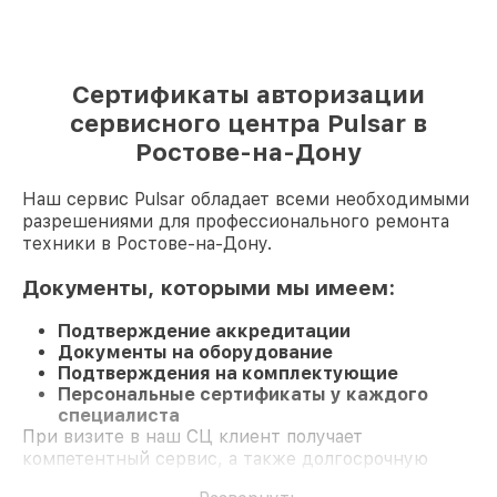
Сертификаты авторизации
сервисного центра Pulsar в
Ростове-на-Дону
Наш сервис Pulsar обладает всеми необходимыми
разрешениями для профессионального ремонта
техники в Ростове-на-Дону.
Документы, которыми мы имеем:
Подтверждение аккредитации
Документы на оборудование
Подтверждения на комплектующие
Персональные сертификаты у каждого
специалиста
При визите в наш СЦ клиент получает
компетентный сервис, а также долгосрочную
гарантию на ремонт и детали.