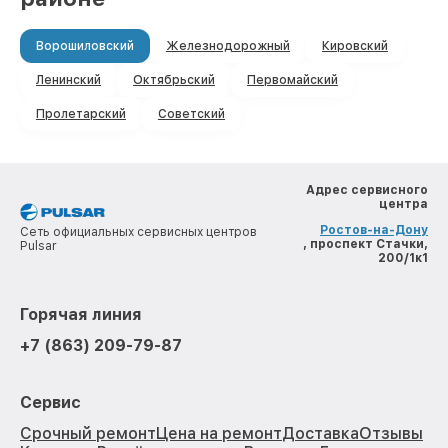
Ворошиловский
Железнодорожный
Кировский
Ленинский
Октябрьский
Первомайский
Пролетарский
Советский
Адрес сервисного
центра
Ростов-на-Дону
Сеть официальных сервисных центров
, проспект Стачки,
Pulsar
200/1к1
Горячая линия
+7 (863) 209-79-87
Сервис
Срочный ремонт
Цена на ремонт
Доставка
Отзывы