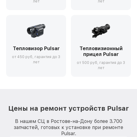
лет
лет
Тепловизор Pulsar
Тепловизионный
прицел Pulsar
от 450 руб, гарантия до 3
лет
от 500 руб, гарантия до 3
лет
Цены на ремонт устройств Pulsar
В нашем СЦ в Ростове-на-Дону более 3.700
запчастей, готовых к установке при ремонте
Pulsar.